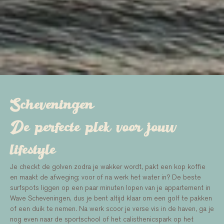
Scheveningen
De perfecte plek voor jouw
lifestyle
Je checkt de golven zodra je wakker wordt, pakt een kop koffie
en maakt de afweging; voor of na werk het water in? De beste
surfspots liggen op een paar minuten lopen van je appartement in
Wave Scheveningen, dus je bent altijd klaar om een golf te pakken
of een duik te nemen. Na werk scoor je verse vis in de haven, ga je
nog even naar de sportschool of het calisthenicspark op het