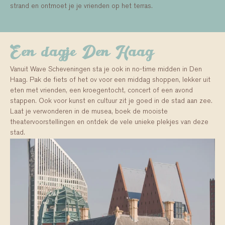
strand en ontmoet je je vrienden op het terras.
Een dagje Den Haag
Vanuit Wave Scheveningen sta je ook in no-time midden in Den
Haag. Pak de fiets of het ov voor een middag shoppen, lekker uit
eten met vrienden, een kroegentocht, concert of een avond
stappen. Ook voor kunst en cultuur zit je goed in de stad aan zee.
Laat je verwonderen in de musea, boek de mooiste
theatervoorstellingen en ontdek de vele unieke plekjes van deze
stad.