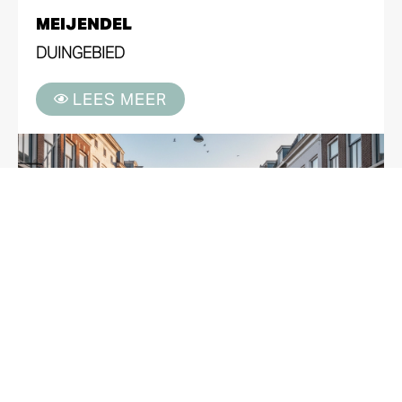
MEIJENDEL
DUINGEBIED
LEES MEER
KEIZERSTRAAT
SCHEVENINGEN